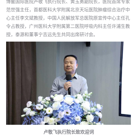
博鳌国际医院卢敬飞执行院长、黄玉勇副院长，医院首席专家
范世强主任，首都医科大学附属北京天坛医院肿瘤综合治疗中
心主任李文斌教授，中国人民解放军总医院原宣传中心主任孔
令占教授，广州医科大学附属第二医院呼吸内科主任许浦生教
授，泰源和董事宁吉远先生共同出席研讨会。
卢敬飞执行院长致欢迎词