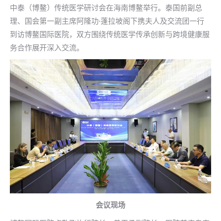
中泰（博鳌）传统医学研讨会在海南博鳌举行。泰国前副总
理、国会第一副主席阿隆功·蓬拉坡阁下携夫人及交流团一行
到访博鳌国际医院，双方围绕传统医学传承创新与跨境健康服
务合作展开深入交流。
会议现场