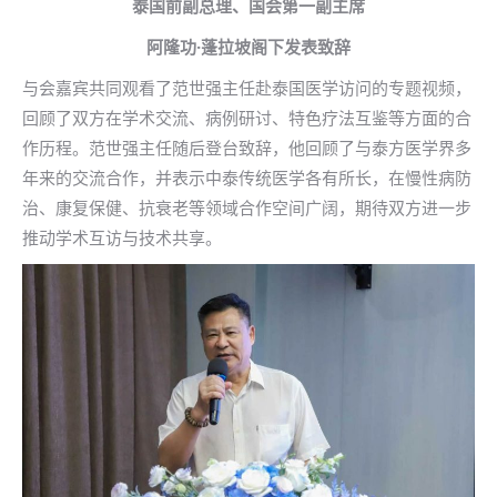
泰国前副总理、国会第一副主席
阿隆功·蓬拉坡阁下发表致辞
与会嘉宾共同观看了范世强主任赴泰国医学访问的专题视频，
回顾了双方在学术交流、病例研讨、特色疗法互鉴等方面的合
作历程。范世强主任随后登台致辞，他回顾了与泰方医学界多
年来的交流合作，并表示中泰传统医学各有所长，在慢性病防
治、康复保健、抗衰老等领域合作空间广阔，期待双方进一步
推动学术互访与技术共享。