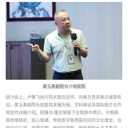
黄玉勇副院长介绍医院
研讨会上，卢敬飞执行院长致欢迎词，向泰方贵宾表示诚挚欢
迎。黄玉勇副院长就医院发展历程、学科建设及国际医疗合作
规划作详细介绍。阿隆功·蓬拉坡阁下在致辞中表示，中泰两
国地缘相近、民心相通，传统医学是两国共同的文化瑰宝，合
作空间广阔、前景可期。他特别提到，明代郑和七次下西洋，