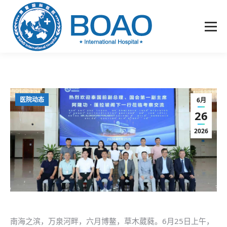
医院动态
6月
26
2026
南海之滨，万泉河畔，六月博鳌，草木葳蕤。6月25日上午，