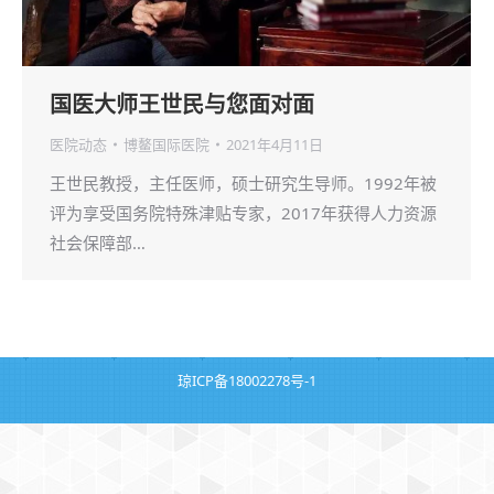
国医大师王世民与您面对面
医院动态
博鳌国际医院
2021年4月11日
王世民教授，主任医师，硕士研究生导师。1992年被
评为享受国务院特殊津贴专家，2017年获得人力资源
社会保障部…
琼ICP备18002278号-1