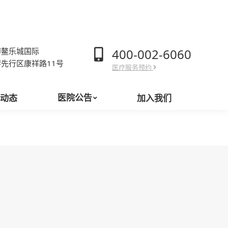
医院公告
院动态
加入我们
400-002-6060
博鳌乐城国际
先行区康祥路11号
医疗服务预约
医院公告
院动态
加入我们