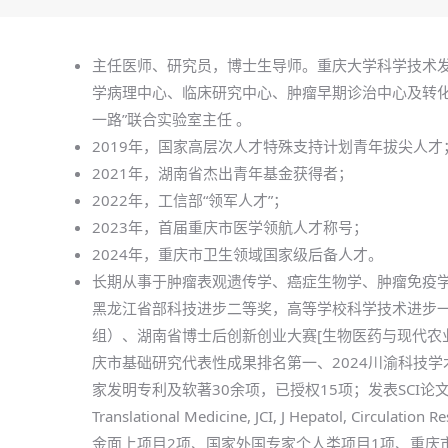
主任医师、研究员，博士生导师。重庆大学科学技术
学病理中心、临床研究中心、肿瘤早期诊治中心及转化
一路”联合实验室主任 。
2019年，国家高层次人才特殊支持计划青年拔尖人才
2021年，湖南省杰出青年基金获得者；
2022年，工信部“领军人才”；
2023年，首届重庆市医学领航人才称号；
2024年，重庆市卫生领域国家级后备人才。
长期从事于肿瘤表观遗传学、癌症生物学、肿瘤免疫学
黑龙江省部科技进步二等奖，高等学校科学技术进步
组）、湖南省博士后创新创业大赛[生物医药与现代农业
庆市基础研究代表性成果排名第一、2024川渝科技
家发明专利及软著30余项，已授权15项；发表SCI论文13
Translational Medicine, JCI, J Hepatol, 
金面上项目2项、国家外国专家个人类项目1项、重庆