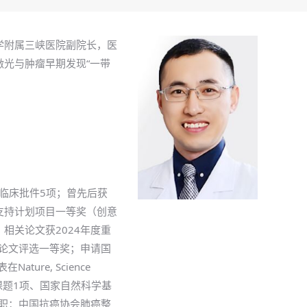
学附属三峡医院副院长，医
激光与肿瘤早期发现“一带
临床批件5项；曾先后获
支持计划项目一等奖（创意
相关论文获2024年度重
术论文评选一等奖；申请国
re, Science
重点研发计划子课题1项、国家自然科学基
兼职：中国抗癌协会肺癌整