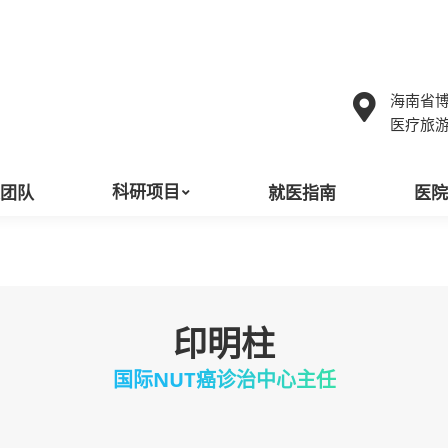
科研项目
团队
就医指南
医
海南省
医疗旅游
科研项目
团队
就医指南
医
印明柱
国际NUT癌诊治中心主任