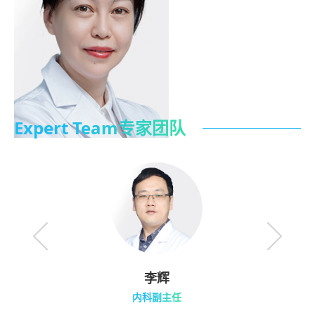
Expert Team专家团队
李辉
内科副主任