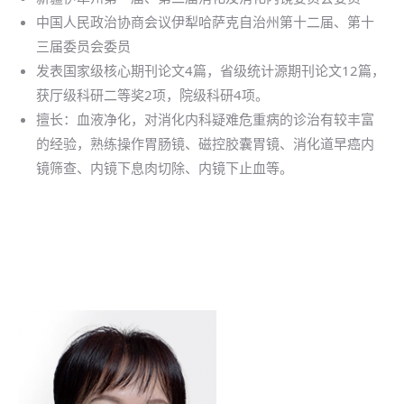
中国人民政治协商会议伊犁哈萨克自治州第十二届、第十
三届委员会委员
发表国家级核心期刊论文4篇，省级统计源期刊论文12篇，
获厅级科研二等奖2项，院级科研4项。
擅长：血液净化，对消化内科疑难危重病的诊治有较丰富
的经验，熟练操作胃肠镜、磁控胶囊胃镜、消化道早癌内
镜筛查、内镜下息肉切除、内镜下止血等。